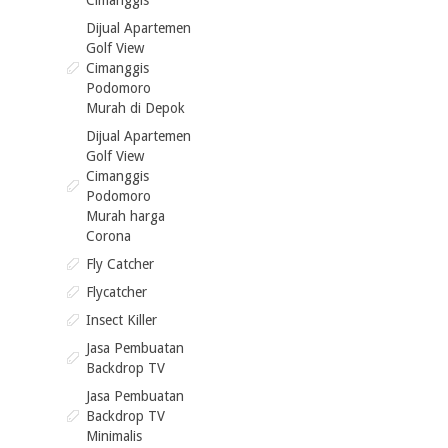
Cimanggis
Dijual Apartemen
Golf View
Cimanggis
Podomoro
Murah di Depok
Dijual Apartemen
Golf View
Cimanggis
Podomoro
Murah harga
Corona
Fly Catcher
Flycatcher
Insect Killer
Jasa Pembuatan
Backdrop TV
Jasa Pembuatan
Backdrop TV
Minimalis