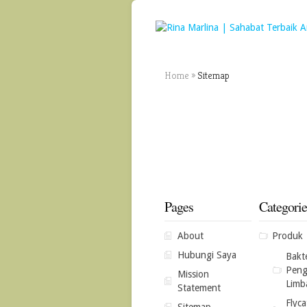
Home
»
Sitemap
Pages
Categorie
About
Produk
Hubungi Saya
Bakte
Peng
Mission
Limb
Statement
Flyca