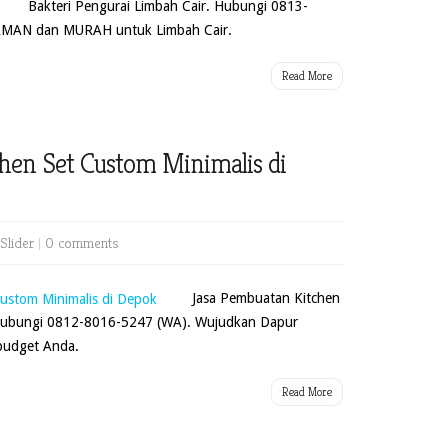
Bakteri Pengurai Limbah Cair. Hubungi 0813-
 AMAN dan MURAH untuk Limbah Cair.
Read More
hen Set Custom Minimalis di
Slider
|
0 comments
Jasa Pembuatan Kitchen
 Hubungi 0812-8016-5247 (WA). Wujudkan Dapur
budget Anda.
Read More