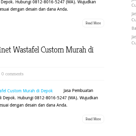
i Depok. Hubungi 0812-8016-5247 (WA). Wujudkan
Cu
esuai dengan desain dan dana Anda.
Ja
Cu
Read More
Ba
Ja
Cu
inet Wastafel Custom Murah di
|
0 comments
Jasa Pembuatan
di Depok. Hubungi 0812-8016-5247 (WA). Wujudkan
esuai dengan desain dan dana Anda.
Read More