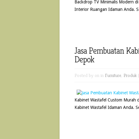
Backdrop TV Minimalis Modern d
Interior Ruangan Idaman Anda. S
Jasa Pembuatan Kab
Depok
Posted by
on in
Furniture
,
Produk
Kabinet Wastafel Custom Murah 
Kabinet Wastafel Idaman Anda. S