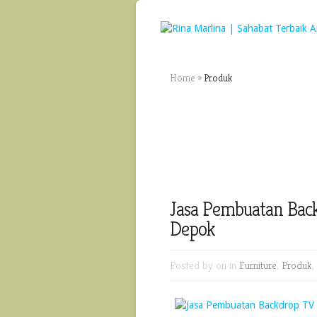
Home
»
Produk
Jasa Pembuatan Bac
Depok
Posted by
on in
Furniture
,
Produk
,