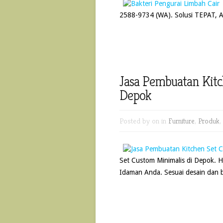
2588-9734 (WA). Solusi TEPAT,
Jasa Pembuatan Kitc
Depok
Posted by
on in
Furniture
,
Produk
,
Set Custom Minimalis di Depok.
Idaman Anda. Sesuai desain dan 