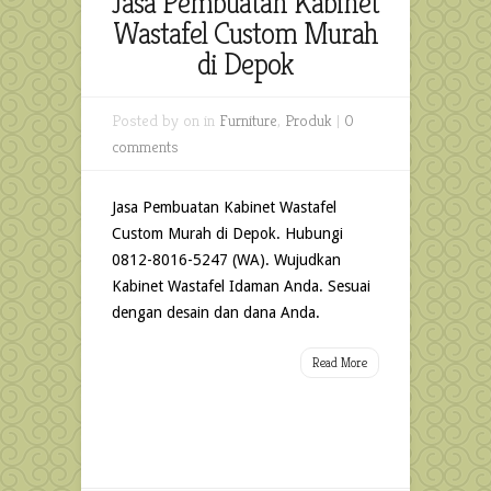
Jasa Pembuatan Kabinet
Wastafel Custom Murah
di Depok
Posted by
on in
Furniture
,
Produk
|
0
comments
Jasa Pembuatan Kabinet Wastafel
Custom Murah di Depok. Hubungi
0812-8016-5247 (WA). Wujudkan
Kabinet Wastafel Idaman Anda. Sesuai
dengan desain dan dana Anda.
Read More