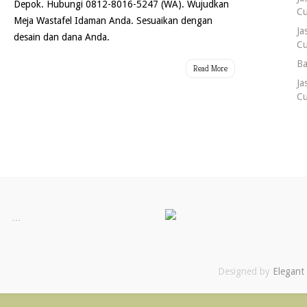
Depok. Hubungi 0812-8016-5247 (WA). Wujudkan
Cu
Meja Wastafel Idaman Anda. Sesuaikan dengan
Ja
desain dan dana Anda.
Cu
Ba
Read More
Ja
Cu
…
Designed by
Elegant