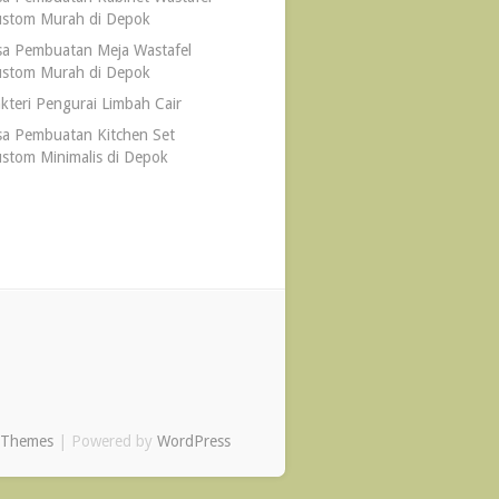
stom Murah di Depok
sa Pembuatan Meja Wastafel
stom Murah di Depok
kteri Pengurai Limbah Cair
sa Pembuatan Kitchen Set
stom Minimalis di Depok
 Themes
| Powered by
WordPress