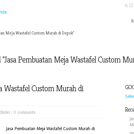
B
an Meja Wastafel Custom Murah di Depok"
d "Jasa Pembuatan Meja Wastafel Custom Mur
a Wastafel Custom Murah di
GOO
Sele
Rece
Slider
|
0 comments
Ja
Mi
Jasa Pembuatan Meja Wastafel Custom Murah di
Ja