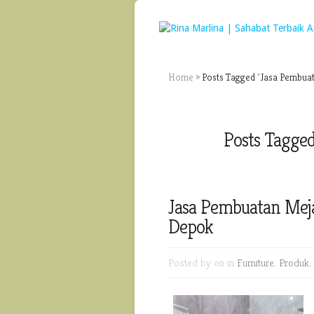
Home
»
Posts Tagged
"
Jasa Pembuat
Posts Tagge
Jasa Pembuatan Mej
Depok
Posted by
on in
Furniture
,
Produk
,