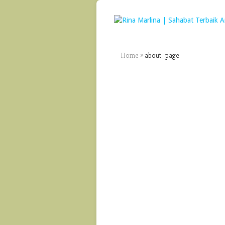
Home
»
about_page