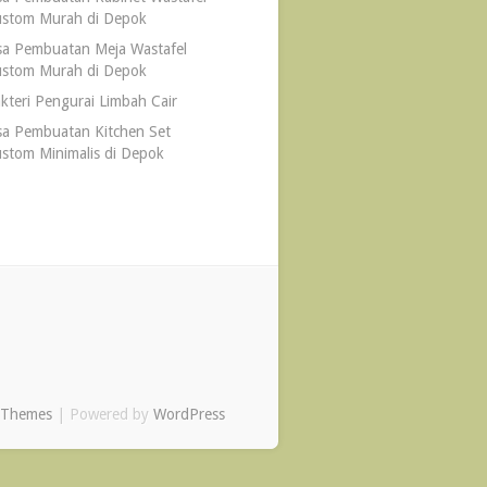
stom Murah di Depok
sa Pembuatan Meja Wastafel
stom Murah di Depok
kteri Pengurai Limbah Cair
sa Pembuatan Kitchen Set
stom Minimalis di Depok
 Themes
| Powered by
WordPress